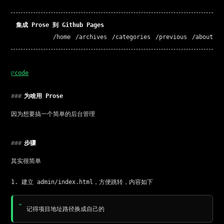
集成 Prose 到 Github Pages
/home
/archives
/categories
/previous
/about
◸code
###
为啥用 Prose
因为想要搞一个简单的后台管理
###
步骤
其实很简单
建立 admin/index.html，方便跳转，内容如下
记得项目地址路径换成自己的