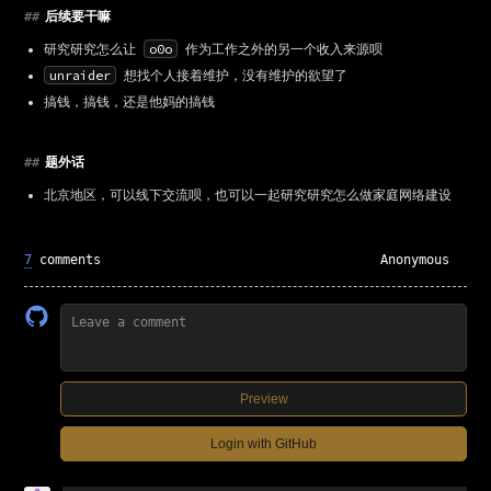
##
后续要干嘛
o0o
研究研究怎么让
作为工作之外的另一个收入来源呗
unraider
想找个人接着维护，没有维护的欲望了
搞钱，搞钱，还是他妈的搞钱
##
题外话
北京地区，可以线下交流呗，也可以一起研究研究怎么做家庭网络建设
7
comments
Anonymous
Preview
Login with GitHub