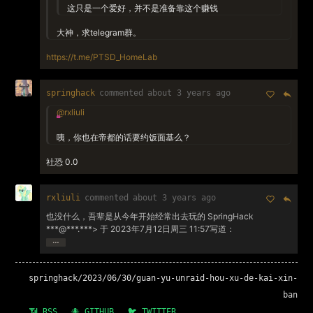
这只是一个爱好，并不是准备靠这个赚钱
大神，求telegram群。
https://t.me/PTSD_HomeLab
springhack
commented
about 3 years ago
@rxliuli
咦，你也在帝都的话要约饭面基么？
社恐 0.0
rxliuli
commented
about 3 years ago
也没什么，吾辈是从今年开始经常出去玩的 SpringHack
***@***.***> 于 2023年7月12日周三 11:57写道：
…
springhack/2023/06/30/guan-yu-unraid-hou-xu-de-kai-xin-
ban
📶 RSS
🐙 GITHUB
🐦 TWITTER