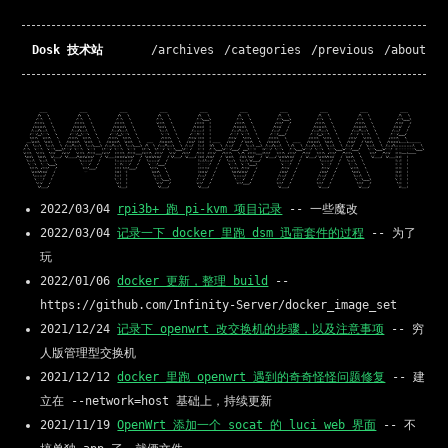
Dosk 技术站
/archives
/categories
/previous
/about
2022/03/04
rpi3b+ 跑 pi-kvm 项目记录
-- 一些魔改
2022/03/04
记录一下 docker 里跑 dsm 迅雷套件的过程
-- 为了
玩
2022/01/06
docker 更新，整理 build
--
https://github.com/Infinity-Server/docker_image_set
2021/12/24
记录下 openwrt 改交换机的步骤，以及注意事项
-- 穷
人版管理型交换机
2021/12/12
docker 里跑 openwrt 遇到的奇奇怪怪问题修复
-- 建
立在 --network=host 基础上，持续更新
2021/11/19
OpenWrt 添加一个 socat 的 luci web 界面
-- 不